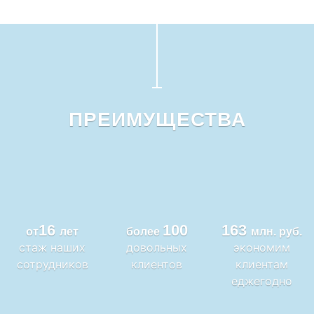
ПРЕИМУЩЕСТВА
16
100
163
от
лет
более
млн. руб.
стаж наших
довольных
экономим
сотрудников
клиентов
клиентам
еджегодно