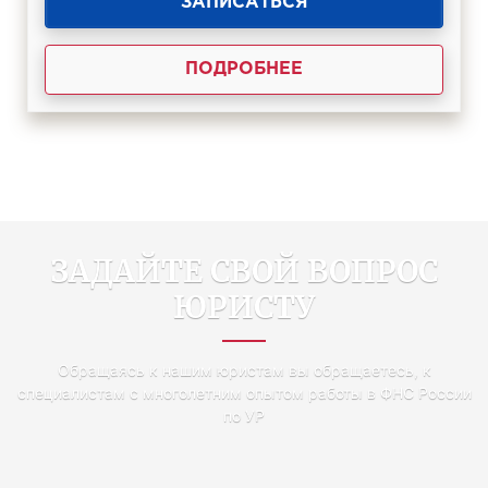
ЗАПИСАТЬСЯ
ПОДРОБНЕЕ
ЗАДАЙТЕ СВОЙ ВОПРОС
ЮРИСТУ
Обращаясь к нашим юристам вы обращаетесь, к
специалистам с многолетним опытом работы в ФНС России
по УР
ИМЯ