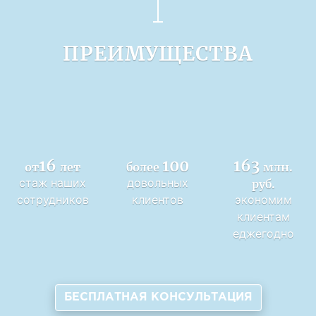
ПРЕИМУЩЕСТВА
16
100
163
от
лет
более
млн.
стаж наших
довольных
руб.
сотрудников
клиентов
экономим
клиентам
еджегодно
БЕСПЛАТНАЯ КОНСУЛЬТАЦИЯ