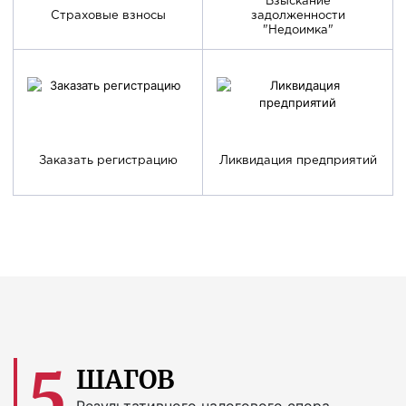
Взыскание
Страховые взносы
задолженности
"Недоимка"
Заказать регистрацию
Ликвидация предприятий
5
ШАГОВ
Результативного налогового спора