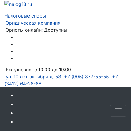
Налоговые споры
Юридическая компания
Юристы онлайн:
Доступны
Ежедневно: с 10:00 до 19:00
ул. 10 лет октября д. 53
+7 (905) 877-55-55
+7
(3412) 64-28-88