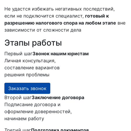
Не удастся избежать негативных последствий,
если не подключится специалист,
готовый к
разрешению налогового спора на любом этапе
вне
зависимости от сложности дела
Этапы работы
Первый шаг
Звонок нашим юристам
Личная консультация,
составление вариантов
решения проблемы
Заказать звонок
Второй шаг
Заключение договора
Подписание договора и
оформление доверенностей,
начинаем работу
Третий шаг
Подготовка документов