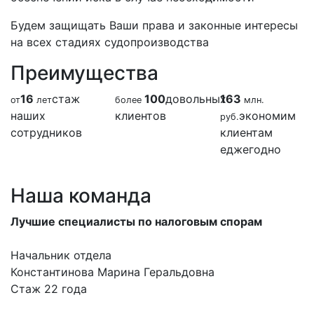
Будем защищать Ваши права и законные интересы
на всех стадиях судопроизводства
Преимущества
16
стаж
100
довольных
163
от
лет
более
млн.
наших
клиентов
экономим
руб.
сотрудников
клиентам
еджегодно
Бесплатная консультация
Наша команда
Лучшие специалисты по налоговым спорам
Начальник отдела
Константинова Марина Геральдовна
Стаж 22 года